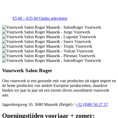
€
5,00
–
€
35,00
Opties selecteren
Vuurwerk Salon Roger
Ons vuurwerk is een gezonde mix van producten uit eigen import en
de beste producten van andere Europese producenten, daardoor
bieden we jaar in jaar uit een enorm divers assortiment vuurwerk
aan.
Jagersborgweg 10, 3680 Maaseik (België) /
+32 (0)89 56 27 57
Openingstijden voorjaar + zomer: