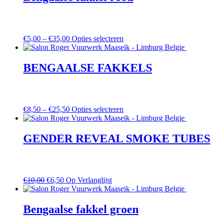
€
5,00
–
€
35,00
Opties selecteren
BENGAALSE FAKKELS
€
8,50
–
€
25,50
Opties selecteren
GENDER REVEAL SMOKE TUBES
€
10,00
€
6,50
Op Verlanglijst
Bengaalse fakkel groen