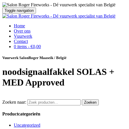
Toggle navigation
Home
Over ons
Vuurwerk
Contact
0 items -
€
0,00
Vuurwerk SalonRoger Maaseik / België
noodsignaalfakkel SOLAS +
MED Approved
Zoeken naar:
Zoeken
Productcategorieën
Uncategorized