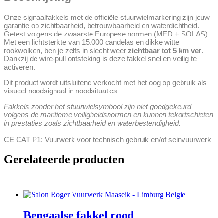
Onze signaalfakkels met de officiële stuurwielmarkering zijn jouw
garantie op zichtbaarheid, betrouwbaarheid en waterdichtheid.
Getest volgens de zwaarste Europese normen (MED + SOLAS).
Met een lichtsterkte van 15.000 candelas en dikke witte
rookwolken, ben je zelfs in slecht weer
zichtbaar tot 5 km ver
.
Dankzij de wire-pull ontsteking is deze fakkel snel en veilig te
activeren.
Dit product wordt uitsluitend verkocht met het oog op gebruik als
visueel noodsignaal in noodsituaties
Fakkels zonder het stuurwielsymbool zijn niet goedgekeurd
volgens de maritieme veiligheidsnormen en kunnen tekortschieten
in prestaties zoals zichtbaarheid en waterbestendigheid.
CE CAT P1: Vuurwerk voor technisch gebruik en/of seinvuurwerk
Gerelateerde producten
Bengaalse fakkel rood